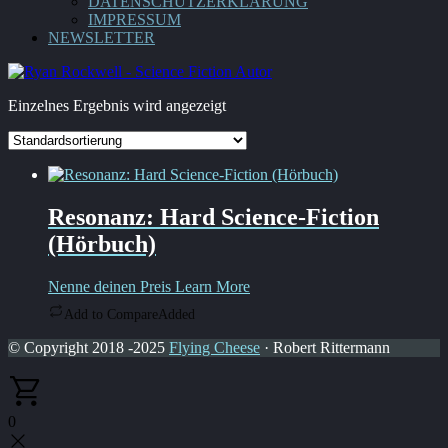
DATENSCHUTZERKLÄRUNG
IMPRESSUM
NEWSLETTER
Einzelnes Ergebnis wird angezeigt
Resonanz: Hard Science-Fiction
(Hörbuch)
Nenne deinen Preis
Learn More
Add to Compare
Added
© Copyright 2018 -2025
Flying Cheese
· Robert Rittermann
0