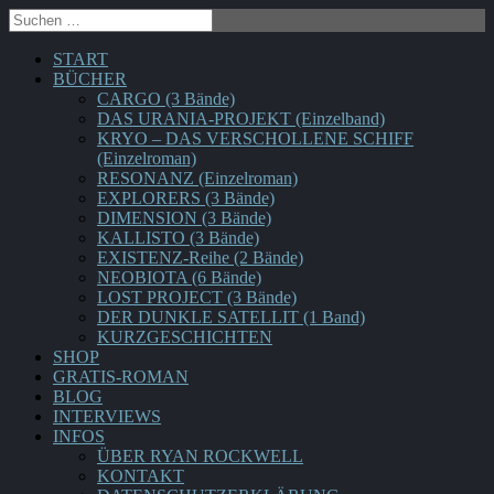
START
BÜCHER
CARGO (3 Bände)
DAS URANIA-PROJEKT (Einzelband)
KRYO – DAS VERSCHOLLENE SCHIFF
(Einzelroman)
RESONANZ (Einzelroman)
EXPLORERS (3 Bände)
DIMENSION (3 Bände)
KALLISTO (3 Bände)
EXISTENZ-Reihe (2 Bände)
NEOBIOTA (6 Bände)
LOST PROJECT (3 Bände)
DER DUNKLE SATELLIT (1 Band)
KURZGESCHICHTEN
SHOP
GRATIS-ROMAN
BLOG
INTERVIEWS
INFOS
ÜBER RYAN ROCKWELL
KONTAKT