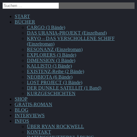
START
BÜCHER
CARGO (3 Bände)
DAS URANIA-PROJEKT (Einzelband)
KRYO – DAS VERSCHOLLENE SCHIFF
(Einzelroman)
RESONANZ (Einzelroman)
EXPLORERS (3 Bände)
DIMENSION (3 Bände)
KALLISTO (3 Bände)
EXISTENZ-Reihe (2 Bände)
NEOBIOTA (6 Bände)
LOST PROJECT (3 Bände)
DER DUNKLE SATELLIT (1 Band)
KURZGESCHICHTEN
SHOP
GRATIS-ROMAN
BLOG
INTERVIEWS
INFOS
ÜBER RYAN ROCKWELL
KONTAKT