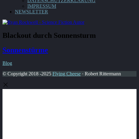
DATENSCHUTZERKLÄRUNG
IMPRESSUM
NEWSLETTER
Blackout durch Sonnensturm
Sonnenstürme
Blog
© Copyright 2018 -2025
Flying Cheese
· Robert Rittermann