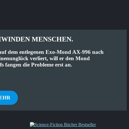
HWINDEN MENSCHEN.
s auf dem entlegenen Exo-Mond AX-996 nach
inenunglück verliert, will er den Mond
fs fangen die Probleme erst an.
EHR