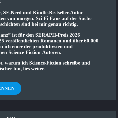
!
, SF-Nerd und Kindle-Bestseller-Autor
ten von morgen. Sci-Fi-Fans auf der Suche
hichten sind bei mir genau richtig.
nz” ist für den SERAPH-Preis 2026
 25 veröffentlichten Romanen und über 60.000
n ich einer der produktivsten und
hen Science-Fiction-Autoren.
t, warum ich Science-Fiction schreibe und
cher bin, lies weiter.
ENNEN