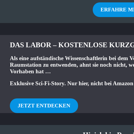
ERFAHRE M
DAS LABOR – KOSTENLOSE KURZ
Als eine aufständische Wissenschaftlerin bei dem V
Raumstation zu entwenden, ahnt sie noch nicht, w
Vorhaben hat …
Exklusive Sci-Fi-Story. Nur hier, nicht bei Amazon
JETZT ENTDECKEN