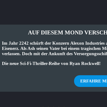
AUF DIESEM MOND VERSC
Im Jahr 2242 schürft der Konzern Alexon Industrie
Eisenerz. Als Ash seinen Vater bei einem tragischen M
verlassen. Doch mit der Ankunft des Versorgungsschif
Die neue Sci-Fi-Thriller-Reihe von Ryan Rockwell!
ERFAHRE M