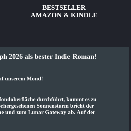
BESTSELLER
AMAZON & KINDLE
h 2026 als bester Indie-Roman!
Auf unserem Mond!
 Mondoberfläche durchführt, kommt es zu
orhergesehenen Sonnensturm bricht der
he und zum Lunar Gateway ab. Auf der