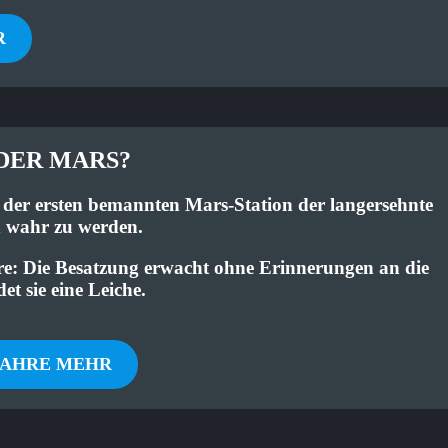
R
DER MARS?
t der ersten bemannten Mars-Station der langersehnte
n wahr zu werden.
are: Die Besatzung erwacht ohne Erinnerungen an die
t sie eine Leiche.
FAHRE MEHR