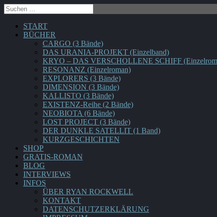
START
BÜCHER
CARGO (3 Bände)
DAS URANIA-PROJEKT (Einzelband)
KRYO – DAS VERSCHOLLENE SCHIFF (Einzelrom
RESONANZ (Einzelroman)
EXPLORERS (3 Bände)
DIMENSION (3 Bände)
KALLISTO (3 Bände)
EXISTENZ-Reihe (2 Bände)
NEOBIOTA (6 Bände)
LOST PROJECT (3 Bände)
DER DUNKLE SATELLIT (1 Band)
KURZGESCHICHTEN
SHOP
GRATIS-ROMAN
BLOG
INTERVIEWS
INFOS
ÜBER RYAN ROCKWELL
KONTAKT
DATENSCHUTZERKLÄRUNG