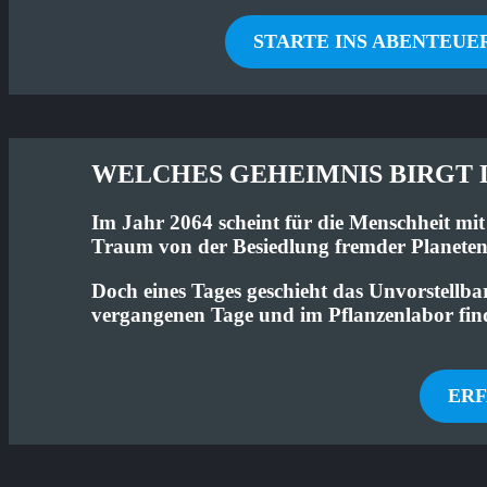
STARTE INS ABENTEUE
WELCHES GEHEIMNIS BIRGT 
Im Jahr 2064 scheint für die Menschheit mi
Traum von der Besiedlung fremder Planete
Doch eines Tages geschieht das Unvorstellb
vergangenen Tage und im Pflanzenlabor finde
ER