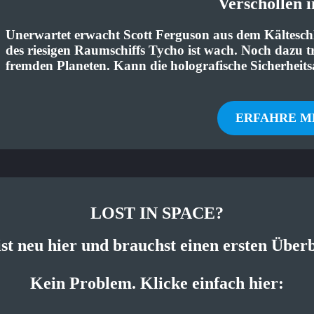
Verschollen i
Unerwartet erwacht Scott Ferguson aus dem Kältesch
des riesigen Raumschiffs Tycho ist wach. Noch dazu t
fremden Planeten. Kann die holografische Sicherheitsa
ERFAHRE M
LOST IN SPACE?
st neu hier und brauchst einen ersten Über
Kein Problem. Klicke einfach hier: