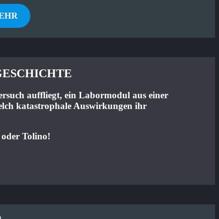
EHR
GESCHICHTE
ersuch auffliegt, ein Labormodul aus einer
elch katastrophale Auswirkungen ihr
 oder Tolino!