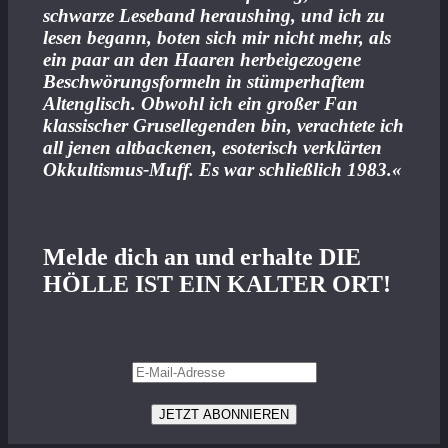
schwarze Leseband heraushing, und ich zu
lesen begann, boten sich mir nicht mehr, als
ein paar an den Haaren herbeigezogene
Beschwörungsformeln in stümperhaftem
Altenglisch. Obwohl ich ein großer Fan
klassischer Grusellegenden bin, verachtete ich
all jenen altbackenen, esoterisch verklärten
Okkultismus-Muff. Es war schließlich 1983.«
Melde dich an und erhalte DIE
HÖLLE IST EIN KALTER ORT!