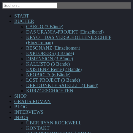
START
BÜCHER
CARGO (3 Bände)
DAS URANIA-PROJEKT (Einzelband)
KRYO – DAS VERSCHOLLENE SCHIFF
(Einzelroman)
RESONANZ (Einzelroman)
EXPLORERS (3 Bände)
DIMENSION (3 Bände)
KALLISTO (3 Bände)
EXISTENZ-Reihe (2 Bände)
NEOBIOTA (6 Bände)
LOST PROJECT (3 Bände)
DER DUNKLE SATELLIT (1 Band)
KURZGESCHICHTEN
SHOP
GRATIS-ROMAN
BLOG
INTERVIEWS
INFOS
ÜBER RYAN ROCKWELL
KONTAKT