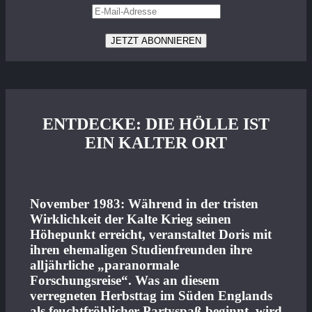
ENTDECKE: DIE HÖLLE IST
EIN KALTER ORT
November 1983: Während in der tristen
Wirklichkeit der Kalte Krieg seinen
Höhepunkt erreicht, veranstaltet Doris mit
ihren ehemaligen Studienfreunden ihre
alljährliche „paranormale
Forschungsreise“. Was an diesem
verregneten Herbsttag im Süden Englands
als feuchtfröhlicher Partyspaß beginnt, wird