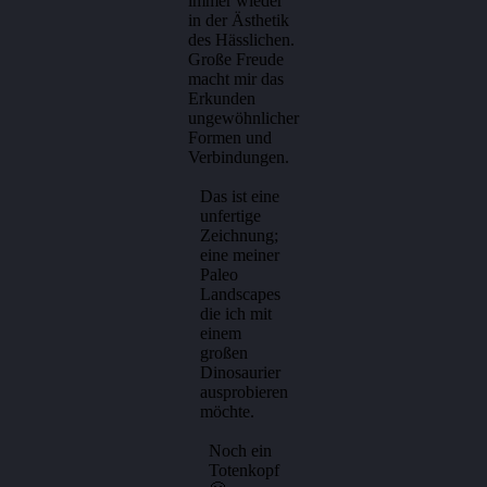
immer wieder
in der Ästhetik
des Hässlichen.
Große Freude
macht mir das
Erkunden
ungewöhnlicher
Formen und
Verbindungen.
Das ist eine
unfertige
Zeichnung;
eine meiner
Paleo
Landscapes
die ich mit
einem
großen
Dinosaurier
ausprobieren
möchte.
Noch ein
Totenkopf