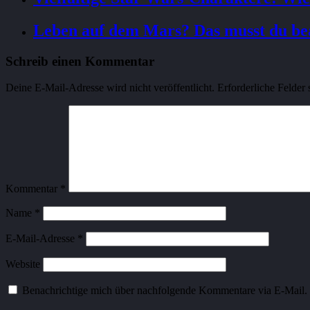
Leben auf dem Mars? Das musst du be
Schreib einen Kommentar
Deine E-Mail-Adresse wird nicht veröffentlicht.
Erforderliche Felder 
Kommentar
*
Name
*
E-Mail-Adresse
*
Website
Benachrichtige mich über nachfolgende Kommentare via E-Mail.