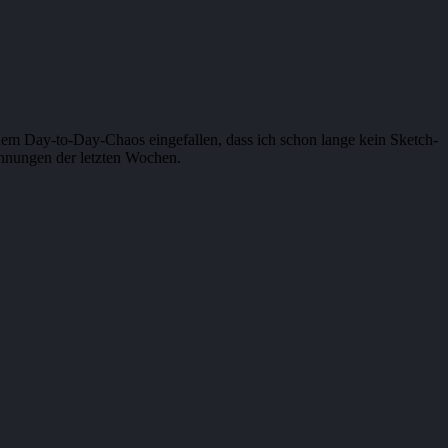
nem Day-to-Day-Chaos eingefallen, dass ich schon lange kein Sketch-
chnungen der letzten Wochen.