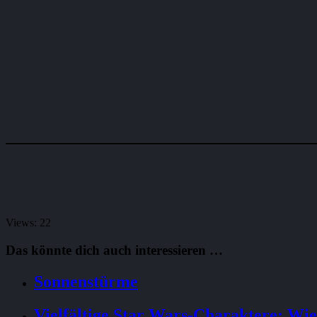
Views: 22
Das könnte dich auch interessieren …
Sonnenstürme
Vielfältige Star Wars-Charaktere: Wie