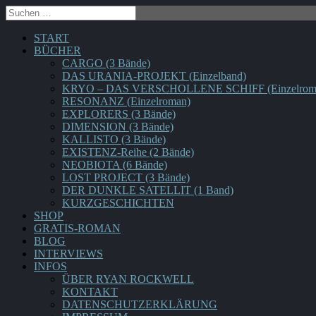
START
BÜCHER
CARGO (3 Bände)
DAS URANIA-PROJEKT (Einzelband)
KRYO – DAS VERSCHOLLENE SCHIFF (Einzelrom
RESONANZ (Einzelroman)
EXPLORERS (3 Bände)
DIMENSION (3 Bände)
KALLISTO (3 Bände)
EXISTENZ-Reihe (2 Bände)
NEOBIOTA (6 Bände)
LOST PROJECT (3 Bände)
DER DUNKLE SATELLIT (1 Band)
KURZGESCHICHTEN
SHOP
GRATIS-ROMAN
BLOG
INTERVIEWS
INFOS
ÜBER RYAN ROCKWELL
KONTAKT
DATENSCHUTZERKLÄRUNG