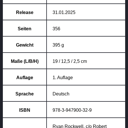
Release
31.01.2025
Seiten
356
Gewicht
395 g
Maße (L/B/H)
19 / 12,5 / 2,5 cm
Auflage
1. Auflage
Sprache
Deutsch
ISBN
978-3-947900-32-9
Ryan Rockwell, c/o Robert