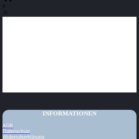
0
INFORMATIONEN
AGB
Datenschutz
Widerrufserklärung