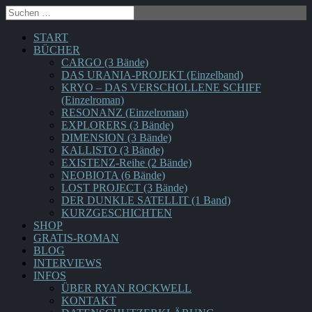
START
BÜCHER
CARGO (3 Bände)
DAS URANIA-PROJEKT (Einzelband)
KRYO – DAS VERSCHOLLENE SCHIFF
(Einzelroman)
RESONANZ (Einzelroman)
EXPLORERS (3 Bände)
DIMENSION (3 Bände)
KALLISTO (3 Bände)
EXISTENZ-Reihe (2 Bände)
NEOBIOTA (6 Bände)
LOST PROJECT (3 Bände)
DER DUNKLE SATELLIT (1 Band)
KURZGESCHICHTEN
SHOP
GRATIS-ROMAN
BLOG
INTERVIEWS
INFOS
ÜBER RYAN ROCKWELL
KONTAKT