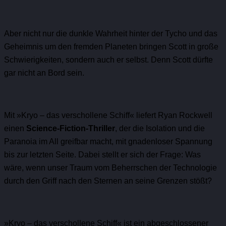
Aber nicht nur die dunkle Wahrheit hinter der Tycho und das
Geheimnis um den fremden Planeten bringen Scott in große
Schwierigkeiten, sondern auch er selbst. Denn Scott dürfte
gar nicht an Bord sein.
Mit »Kryo – das verschollene Schiff« liefert Ryan Rockwell
einen
Science-Fiction-Thriller
, der die Isolation und die
Paranoia im All greifbar macht, mit gnadenloser Spannung
bis zur letzten Seite. Dabei stellt er sich der Frage: Was
wäre, wenn unser Traum vom Beherrschen der Technologie
durch den Griff nach den Sternen an seine Grenzen stößt?
»Kryo – das verschollene Schiff« ist ein abgeschlossener