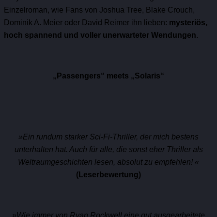
Einzelroman, wie Fans von Joshua Tree, Blake Crouch,
Dominik A. Meier oder David Reimer ihn lieben:
mysteriös,
hoch spannend und voller unerwarteter Wendungen
.
„Passengers“ meets „Solaris“
»Ein rundum starker Sci-Fi-Thriller, der mich bestens
unterhalten hat. Auch für alle, die sonst eher Thriller als
Weltraumgeschichten lesen, absolut zu empfehlen! «
(Leserbewertung)
»
Wie immer von Ryan Rockwell eine gut ausgearbeitete