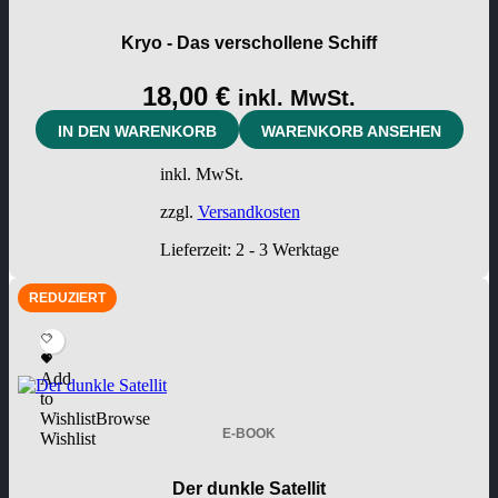
Kryo - Das verschollene Schiff
18,00
€
inkl. MwSt.
IN DEN WARENKORB
WARENKORB ANSEHEN
inkl. MwSt.
zzgl.
Versandkosten
Lieferzeit:
2 - 3 Werktage
REDUZIERT
Add
to
Wishlist
Browse
E-BOOK
Wishlist
Der dunkle Satellit