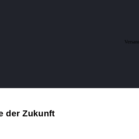
Versan
e der Zukunft