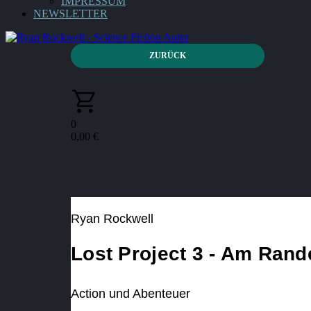
IMPRESSUM
NEWSLETTER
ZURÜCK
0
0,00
€
Ryan Rockwell
Lost Project 3 - Am Rand
Action und Abenteuer