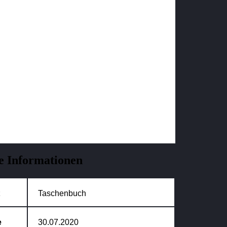
e Informationen
Taschenbuch
e
30.07.2020