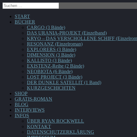
START
BÜCHER
CARGO (3 Bände)
DAS URANIA-PROJEKT (Einzelband)
KRYO – DAS VERSCHOLLENE SCHIFF (Einzelrom
RESONANZ (Einzelroman)
EXPLORERS (3 Bände)
DIMENSION (3 Bände)
KALLISTO (3 Bände)
EXISTENZ-Reihe (2 Bände)
NEOBIOTA (6 Bände)
LOST PROJECT (3 Bände)
DER DUNKLE SATELLIT (1 Band)
KURZGESCHICHTEN
SHOP
GRATIS-ROMAN
BLOG
INTERVIEWS
INFOS
ÜBER RYAN ROCKWELL
KONTAKT
DATENSCHUTZERKLÄRUNG