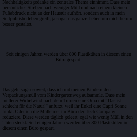
Nachhaltigkeitsgedanke ein zentrales Thema einnimmt. Dass mein
persönliches Streben nach weniger Müll und nach einem kleinen
Fußabdruck nicht an der Haustür aufhört, sondern auch in mein
Selfpublisherleben greift, ja sogar das ganze Leben um mich herum
besser gestaltet.
Seit einigen Jahren werden über 800 Plastiktüten in diesem einen
Büro gespart.
Das geht sogar soweit, dass ich mit meinen Kindern den
Verpackungsmüll vom Kindergartenweg aufsammle. Dass mein
mittlerer Wirbelwind nach dem Turnen eine Oma mit “Das ist
schlecht für die Natur!” anfurzt, weil ihr Enkel eine Capri Sonne
trinkt. Oder ich die Mülleimer im Büro der Tech Company
reduziere. Diese werden täglich geleert, egal wie wenig Müll in den
Tüten steckt. Seit einigen Jahren werden über 800 Plastiktüten in
diesem einen Büro gespart.