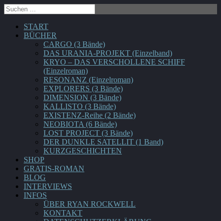
START
BÜCHER
CARGO (3 Bände)
DAS URANIA-PROJEKT (Einzelband)
KRYO – DAS VERSCHOLLENE SCHIFF
(Einzelroman)
RESONANZ (Einzelroman)
EXPLORERS (3 Bände)
DIMENSION (3 Bände)
KALLISTO (3 Bände)
EXISTENZ-Reihe (2 Bände)
NEOBIOTA (6 Bände)
LOST PROJECT (3 Bände)
DER DUNKLE SATELLIT (1 Band)
KURZGESCHICHTEN
SHOP
GRATIS-ROMAN
BLOG
INTERVIEWS
INFOS
ÜBER RYAN ROCKWELL
KONTAKT