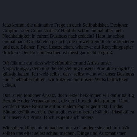
Jetzt kommt die ultimative Frage an euch Selfpublisher, Designer,
Graphic- oder Comic-Artists? Habt ihr schon einmal über mehr
Nachhaltigkeit in eurem Business nachgedacht? Habt ihr schon
einmal nach Druckereien gesucht, die umweltfreundlich produzieren
und eure Bücher, Flyer, Lesezeichen, whatever auf Recyclingpapier
drucken? Der Preisunterschied ist meist gar nicht so groß.
Oft fällt mir auf, dass wir Selfpublisher und Artists unser
Verpackungssystem und die Herstellung unserer Produkte möglichst
günstig halten. Ich weiß selbst, dass, selbst wenn wir unser Business
“nur” nebenbei führen, wir trotzdem auf unsere Wirtschaftlichkeit
achten.
Das ist ein löblicher Ansatz, doch leider bekommen wir dafür häufig
Produkte oder Verpackungen, die der Umwelt nicht gut tun. Dann
werden unsere Romane auf normalem Papier gedruckt, für das
Bäume gefällt werden. Dann gibt es an unseren Ständen Plastiktüten
für unsere Art Prints. Doch es geht auch anders.
Wir sollten Dinge nicht machen, nur weil andere sie auch tun. Wir
sollten uns öfter selbst schlau machen, Dinge und Automatismen