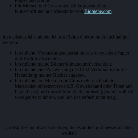
Papier und Karton.
Für Messen und Cons nutze ich kompostierbare
Kunststofftüten aus Maisstärke von
Biobiene.com
Im nächsten Jahr möchte ich mit Flying Cheese noch nachhaltiger
werden:
Ich möchte Verpackungsmaterial nur aus recyceltem Papier
und Karton verwenden.
Ich möchte meine Bücher klimaneutral versenden.
Ich möchte eine Ausweisung des CO2-Verbrauchs für die
Herstellung meiner Bücher angeben.
Ich möchte auf Messen und Cons mehr nachhaltige
Materialien einsetzen (wie z.B. Gewebeband oder Tüten auf
Papierbasis) und umweltfreundlich anreisen (generell will ich
weniger Auto fahren, weil ich das enfach nicht mag).
Und sind es nicht wir Kreativen, die es anders und besser machen
wollen?