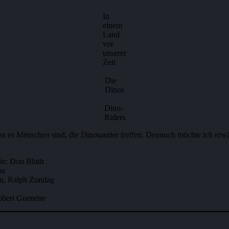
In
einem
Land
vor
unserer
Zeit
Die
Dinos
Dino-
Riders
 dass es Menschen sind, die Dinosaurier treffen. Dennoch möchte ich er
gie: Don Bluth
on
on, Ralph Zondag
obert Guenette