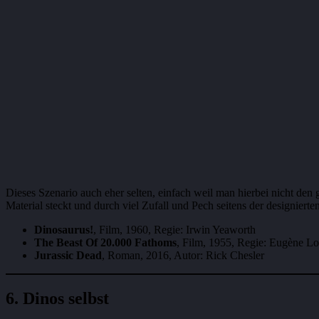
Dieses Szenario auch eher selten, einfach weil man hierbei nicht den
Material steckt und durch viel Zufall und Pech seitens der designier
Dinosaurus!
, Film, 1960, Regie: Irwin Yeaworth
The Beast Of 20.000 Fathoms
, Film, 1955, Regie: Eugène Lo
Jurassic Dead
, Roman, 2016, Autor: Rick Chesler
6. Dinos selbst