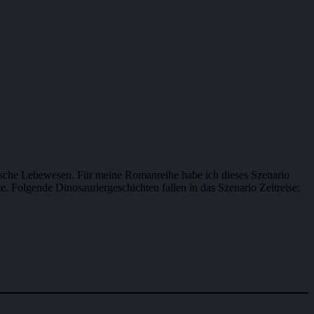
storische Lebewesen. Für meine Romanreihe habe ich dieses Szenario
. Folgende Dinosauriergeschichten fallen in das Szenario Zeitreise: