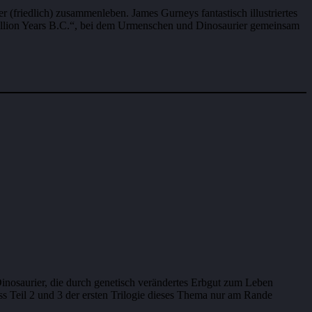
er (friedlich) zusammenleben. James Gurneys fantastisch illustriertes
 Million Years B.C.“, bei dem Urmenschen und Dinosaurier gemeinsam
 Dinosaurier, die durch genetisch verändertes Erbgut zum Leben
s Teil 2 und 3 der ersten Trilogie dieses Thema nur am Rande