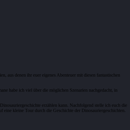
en, aus denen ihr euer eigenes Abenteuer mit diesen fantastischen
mane habe ich viel über die möglichen Szenarien nachgedacht, in
 Dinosauriergeschichte erzählen kann. Nachfolgend stelle ich euch die
f eine kleine Tour durch die Geschichte der Dinosauriergeschichten.