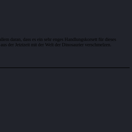
allem daran, dass es ein sehr enges Handlungskorsett für dieses
s der Jetztzeit mit der Welt der Dinosaurier verschmelzen.