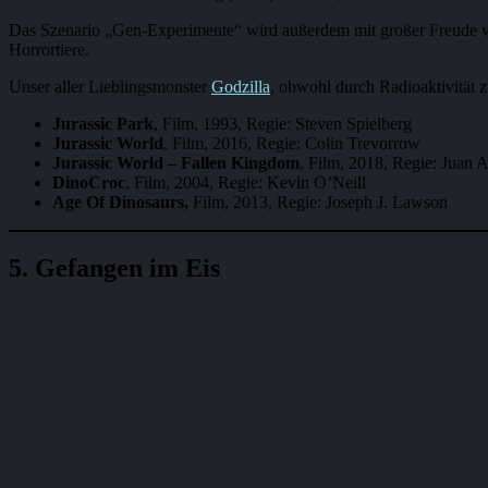
Das Szenario „Gen-Experimente“ wird außerdem mit großer Freude v
Horrortiere.
Unser aller Lieblingsmonster
Godzilla
, obwohl durch Radioaktivität z
Jurassic Park
, Film, 1993, Regie: Steven Spielberg
Jurassic World
, Film, 2016, Regie: Colin Trevorrow
Jurassic World – Fallen Kingdom
, Film, 2018, Regie: Juan
DinoCroc
, Film, 2004, Regie: Kevin O’Neill
Age Of Dinosaurs,
Film, 2013, Regie: Joseph J. Lawson
5. Gefangen im Eis