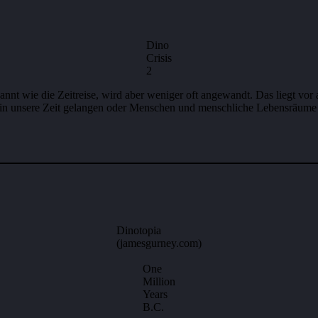
Dino
Crisis
2
nnt wie die Zeitreise, wird aber weniger oft angewandt. Das liegt vor 
in unsere Zeit gelangen oder Menschen und menschliche Lebensräume au
Dinotopia
(jamesgurney.com)
One
Million
Years
B.C.