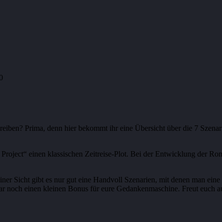
0
reiben? Prima, denn hier bekommt ihr eine Übersicht über die 7 Szenari
 Project“ einen klassischen Zeitreise-Plot. Bei der Entwicklung der Ro
iner Sicht gibt es nur gut eine Handvoll Szenarien, mit denen man eine
gar noch einen kleinen Bonus für eure Gedankenmaschine. Freut euch au