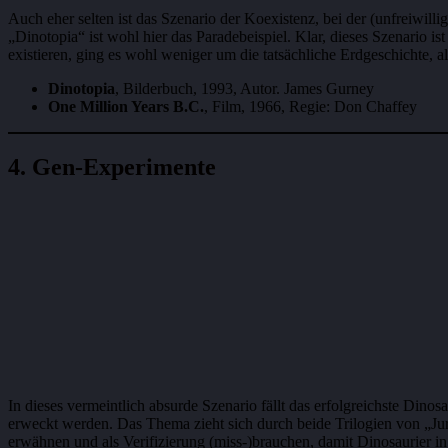
Auch eher selten ist das Szenario der Koexistenz, bei der (unfreiwilli
„Dinotopia“ ist wohl hier das Paradebeispiel. Klar, dieses Szenario
existieren, ging es wohl weniger um die tatsächliche Erdgeschichte, 
Dinotopia
, Bilderbuch, 1993, Autor. James Gurney
One Million Years B.C.
, Film, 1966, Regie: Don Chaffey
4. Gen-Experimente
In dieses vermeintlich absurde Szenario fällt das erfolgreichste Dino
erweckt werden. Das Thema zieht sich durch beide Trilogien von „Jur
erwähnen und als Verifizierung (miss-)brauchen, damit Dinosaurier in 