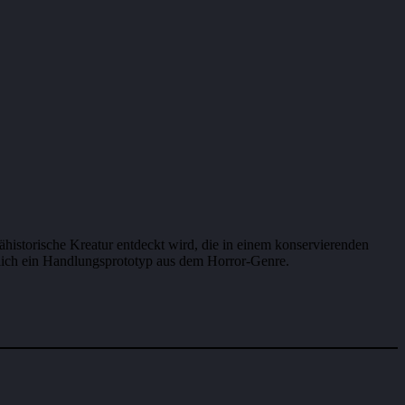
ähistorische Kreatur entdeckt wird, die in einem konservierenden
entlich ein Handlungsprototyp aus dem Horror-Genre.