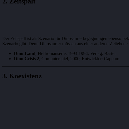
2. Zeitspalt
Der Zeitspalt ist als Szenario für Dinosaurierbegegnungen ebenso beka
Szenario gibt. Denn Dinosaurier müssen aus einer anderen Zeitebene 
Dino-Land
, Heftromanserie, 1993-1994, Verlag: Bastei
Dino Crisis 2
, Computerspiel, 2000, Entwickler: Capcom
3. Koexistenz