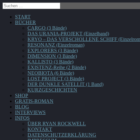
START
BÜCHER
CARGO (3 Bände)
DAS URANIA-PROJEKT (Einzelband)
KRYO – DAS VERSCHOLLENE SCHIFF (Einzelrom
RESONANZ (Einzelroman)
EXPLORERS (3 Bände)
DIMENSION (3 Bände)
KALLISTO (3 Bände)
EXISTENZ-Reihe (2 Bände)
NEOBIOTA (6 Bände)
LOST PROJECT (3 Bände)
DER DUNKLE SATELLIT (1 Band)
KURZGESCHICHTEN
SHOP
GRATIS-ROMAN
BLOG
INTERVIEWS
INFOS
ÜBER RYAN ROCKWELL
KONTAKT
DATENSCHUTZERKLÄRUNG