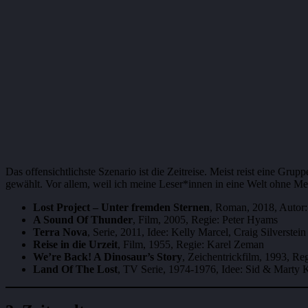
Das offensichtlichste Szenario ist die Zeitreise. Meist reist eine Gr
gewählt. Vor allem, weil ich meine Leser*innen in eine Welt ohne Men
Lost Project – Unter fremden Sternen
, Roman, 2018, Autor:
A Sound Of Thunder
, Film, 2005, Regie: Peter Hyams
Terra Nova
, Serie, 2011, Idee: Kelly Marcel, Craig Silverstein
Reise in die Urzeit
, Film, 1955, Regie: Karel Zeman
We’re Back! A Dinosaur’s Story
, Zeichentrickfilm, 1993, Re
Land Of The Lost
, TV Serie, 1974-1976, Idee: Sid & Marty K